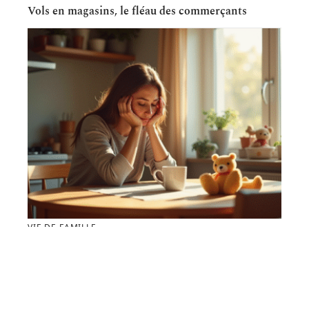
Vols en magasins, le fléau des commerçants
VIE DE FAMILLE
Aider une maman épuisée : conseils pratiques
pour retrouver de l’énergie