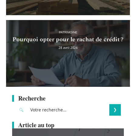
PATRIMOINE
Pourquoi opter pour le rachat de crédit ?
28 avril 2026
Recherche
Article au top