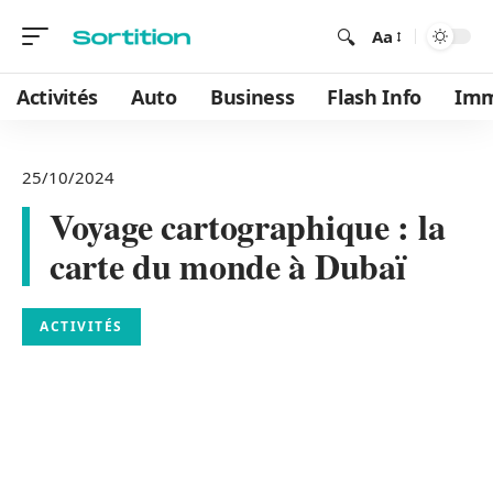
Aa
Activités
Auto
Business
Flash Info
Im
25/10/2024
Voyage cartographique : la
carte du monde à Dubaï
ACTIVITÉS