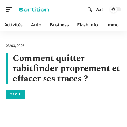
Aa
Activités
Auto
Business
Flash Info
Immo
03/03/2026
Comment quitter
rabitfinder proprement et
effacer ses traces ?
TECH