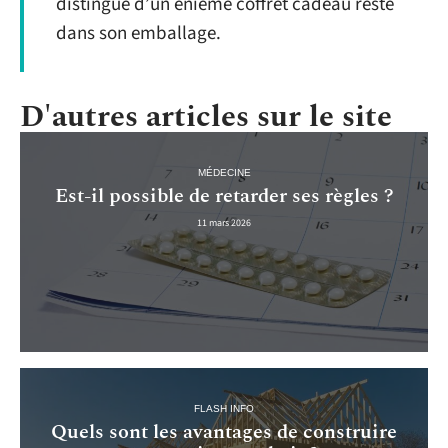
distingue d’un énième coffret cadeau resté
dans son emballage.
D'autres articles sur le site
MÉDECINE
Est-il possible de retarder ses règles ?
11 mars 2026
FLASH INFO
Quels sont les avantages de construire