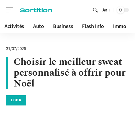
Aa
Activités
Auto
Business
Flash Info
Immo
31/07/2026
Choisir le meilleur sweat
personnalisé à offrir pour
Noël
LOOK