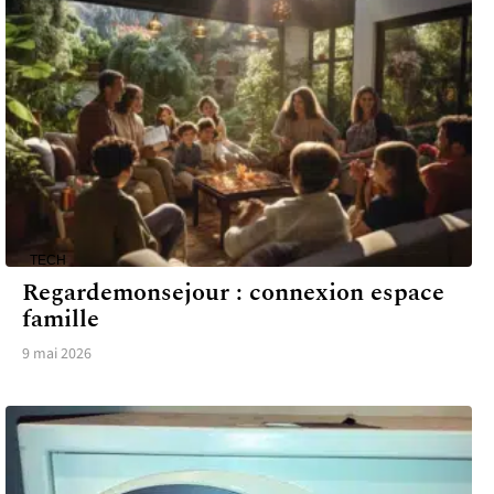
TECH
Regardemonsejour : connexion espace
famille
9 mai 2026