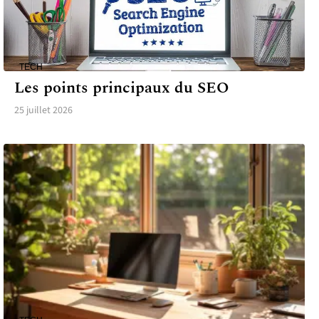
TECH
Les points principaux du SEO
25 juillet 2026