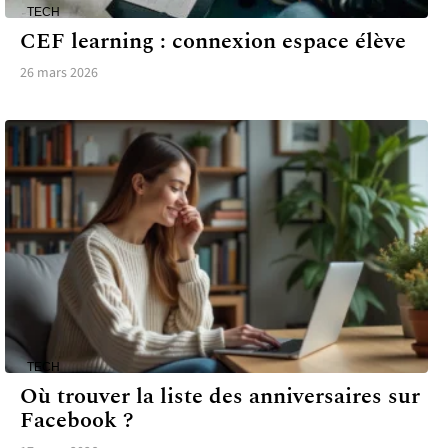
TECH
CEF learning : connexion espace élève
26 mars 2026
TECH
Où trouver la liste des anniversaires sur
Facebook ?