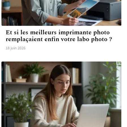
TECH
Et si les meilleurs imprimante photo
remplaçaient enfin votre labo photo ?
18 juin 2026