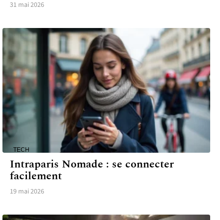
31 mai 2026
TECH
Intraparis Nomade : se connecter
facilement
19 mai 2026