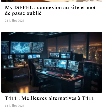
TECH
My ISFFEL : connexion au site et mot
de passe oublié
24 juillet 2026
TECH
T411 : Meilleures alternatives à T411
14 juillet 2026