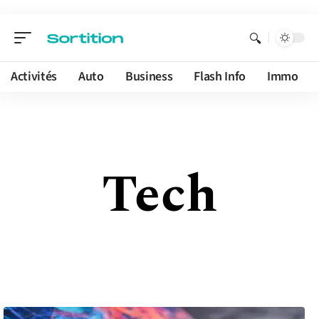
Activités
Auto
Business
Flash Info
Immo
Tech