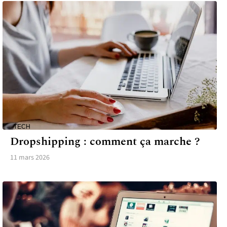
TECH
Dropshipping : comment ça marche ?
11 mars 2026