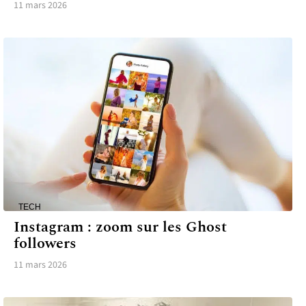
11 mars 2026
TECH
Instagram : zoom sur les Ghost
followers
11 mars 2026