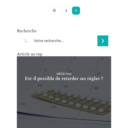
1
2
Recherche
Article au top
MÉDECINE
Est-il possible de retarder ses règles ?