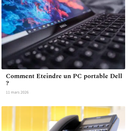
TECH
Comment Eteindre un PC portable Dell
?
11 mars 2026