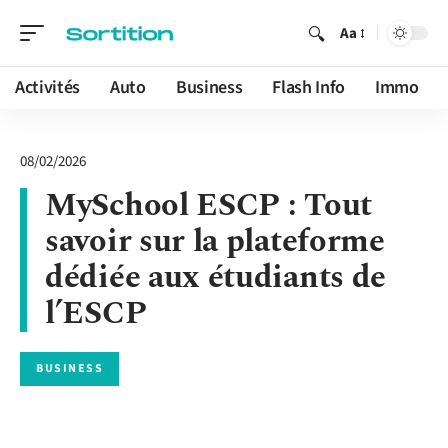
Aa
Activités
Auto
Business
Flash Info
Immo
08/02/2026
MySchool ESCP : Tout
savoir sur la plateforme
dédiée aux étudiants de
l’ESCP
BUSINESS