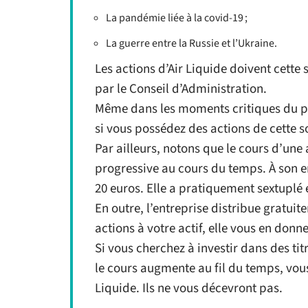
La pandémie liée à la covid-19 ;
La guerre entre la Russie et l’Ukraine.
Les actions d’Air Liquide doivent cette
par le Conseil d’Administration.
Même dans les moments critiques du poi
si vous possédez des actions de cette s
Par ailleurs, notons que le cours d’un
progressive au cours du temps. À son en
20 euros. Elle a pratiquement sextuplé e
En outre, l’entreprise distribue gratuit
actions à votre actif, elle vous en donn
Si vous cherchez à investir dans des tit
le cours augmente au fil du temps, vous
Liquide. Ils ne vous décevront pas.