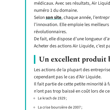
médicaux. Avec ses résultats, Air Liquid
numéro 1 du domaine.
Selon
son site
, chaque année, l’entrepr
l’innovation. Elle emploie les meilleu
révolutionnaires.
De fait, elle dispose d’une longueur d’
Acheter des actions Air Liquide, c’est pa
Un excellent produit 
Les actions de la plupart des entrepris
cependant pas le cas d’Air Liquide.
Il fait partie de cette petite minorité à
n’ont pas trop baissé en coût lors de 
Le krach de 1929 ;
La crise boursière de 2007 ;