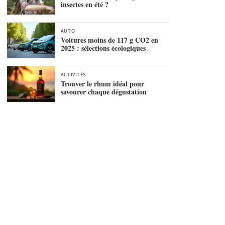
insectes en été ?
AUTO
Voitures moins de 117 g CO2 en
2025 : sélections écologiques
ACTIVITÉS
Trouver le rhum idéal pour
savourer chaque dégustation