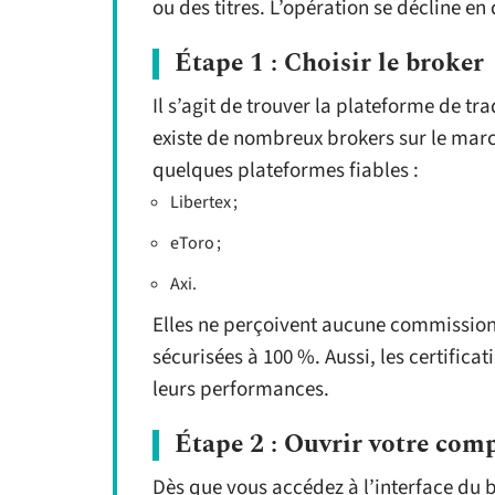
ou des titres. L’opération se décline en
Étape 1 : Choisir le broker
Il s’agit de trouver la plateforme de tr
existe de nombreux brokers sur le march
quelques plateformes fiables :
Libertex ;
eToro ;
Axi.
Elles ne perçoivent aucune commission 
sécurisées à 100 %. Aussi, les certifica
leurs performances.
Étape 2 : Ouvrir votre com
Dès que vous accédez à l’interface du 