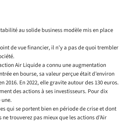
 stabilité au solide business modèle mis en place
nt de vue financier, il n’y a pas de quoi trembler
ociété.
e action Air Liquide a connu une augmentation
trée en bourse, sa valeur perçue était d’environ
n 2016. En 2022, elle gravite autour des 130 euros.
ement des actions à ses investisseurs. Pour dix
e une.
res qui se portent bien en période de crise et dont
 ne trouverez pas mieux que les actions d’Air