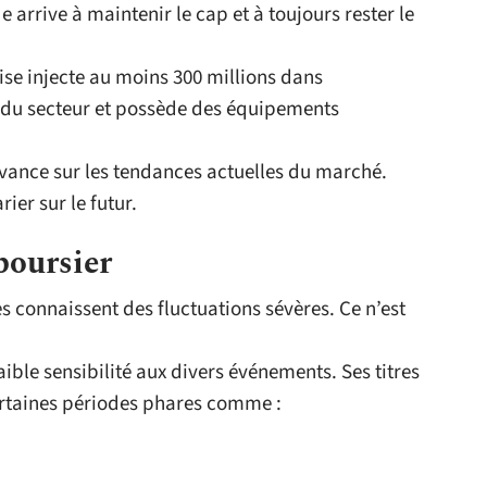
e arrive à maintenir le cap et à toujours rester le
ise injecte au moins 300 millions dans
rs du secteur et possède des équipements
avance sur les tendances actuelles du marché.
rier sur le futur.
boursier
es connaissent des fluctuations sévères. Ce n’est
 faible sensibilité aux divers événements. Ses titres
certaines périodes phares comme :