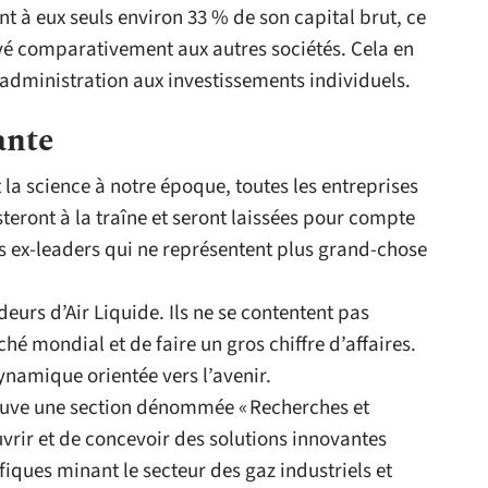
nt à eux seuls environ 33 % de son capital brut, ce
vé comparativement aux autres sociétés. Cela en
d’administration aux investissements individuels.
ante
 la science à notre époque, toutes les entreprises
esteront à la traîne et seront laissées pour compte
s ex-leaders qui ne représentent plus grand-chose
eurs d’Air Liquide. Ils ne se contentent pas
hé mondial et de faire un gros chiffre d’affaires.
dynamique orientée vers l’avenir.
trouve une section dénommée « Recherches et
vrir et de concevoir des solutions innovantes
ques minant le secteur des gaz industriels et