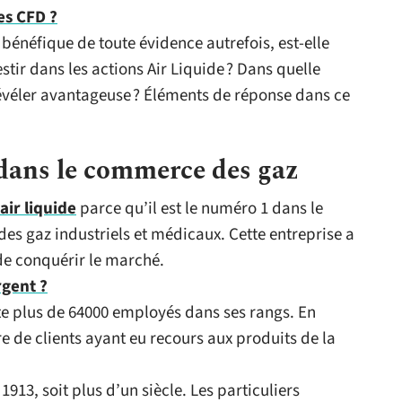
es CFD ?
bénéfique de toute évidence autrefois, est-elle
stir dans les actions Air Liquide ? Dans quelle
révéler avantageuse ? Éléments de réponse dans ce
 dans le commerce des gaz
air liquide
parce qu’il est le numéro 1 dans le
des gaz industriels et médicaux. Cette entreprise a
 de conquérir le marché.
rgent ?
te plus de 64000 employés dans ses rangs. En
re de clients ayant eu recours aux produits de la
 1913, soit plus d’un siècle. Les particuliers