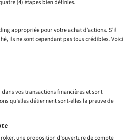
 quatre (4) étapes bien définies.
ading appropriée pour votre achat d’actions. S’il
é, ils ne sont cependant pas tous crédibles. Voici
dans vos transactions financières et sont
tions qu’elles détiennent sont-elles la preuve de
pte
broker, une proposition d’ouverture de compte