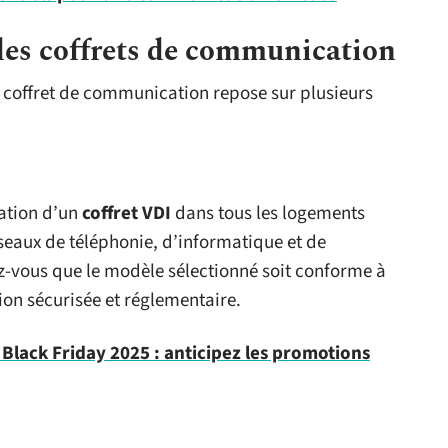
 des coffrets de communication
on coffret de communication repose sur plusieurs
lation d’un
coffret VDI
dans tous les logements
éseaux de téléphonie, d’informatique et de
ez-vous que le modèle sélectionné soit conforme à
ion sécurisée et réglementaire.
 Black Friday 2025 : anticipez les promotions