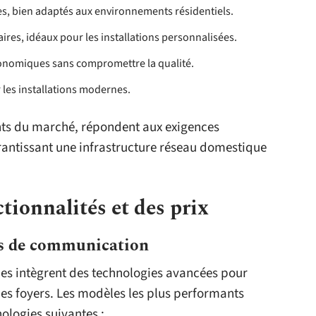
tes, bien adaptés aux environnements résidentiels.
aires, idéaux pour les installations personnalisées.
conomiques sans compromettre la qualité.
 les installations modernes.
nts du marché, répondent aux exigences
arantissant une infrastructure réseau domestique
ionnalités et des prix
ts de communication
s intègrent des technologies avancées pour
es foyers. Les modèles les plus performants
nologies suivantes :