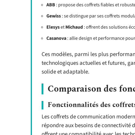
ABB
: propose des coffrets fiables et robus
Gewiss
: se distingue par ses coffrets modul
Elesys
et
Michaud
: offrent des solutions é
Casanova
: allie design et performance pour
Ces modèles, parmi les plus performa
technologiques actuelles et futures, g
solide et adaptable.
Comparaison des fonct
Fonctionnalités des coffre
Les coffrets de communication moderne
répondre aux besoins de connectivité d
offrent une compatibilité avec les tech