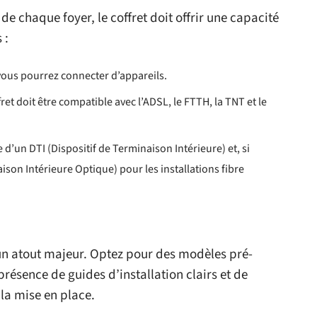
e chaque foyer, le coffret doit offrir une capacité
 :
s vous pourrez connecter d’appareils.
ffret doit être compatible avec l’ADSL, le FTTH, la TNT et le
e d’un DTI (Dispositif de Terminaison Intérieure) et, si
ison Intérieure Optique) pour les installations fibre
e un atout majeur. Optez pour des modèles pré-
 présence de guides d’installation clairs et de
 la mise en place.