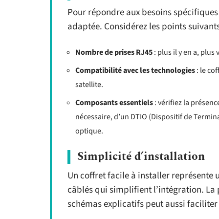
Pour répondre aux besoins spécifiques d
adaptée. Considérez les points suivants
Nombre de prises RJ45
: plus il y en a, plu
Compatibilité avec les technologies
: le co
satellite.
Composants essentiels
: vérifiez la présenc
nécessaire, d’un DTIO (Dispositif de Termina
optique.
Simplicité d’installation
Un coffret facile à installer représent
câblés qui simplifient l’intégration. La
schémas explicatifs peut aussi faciliter