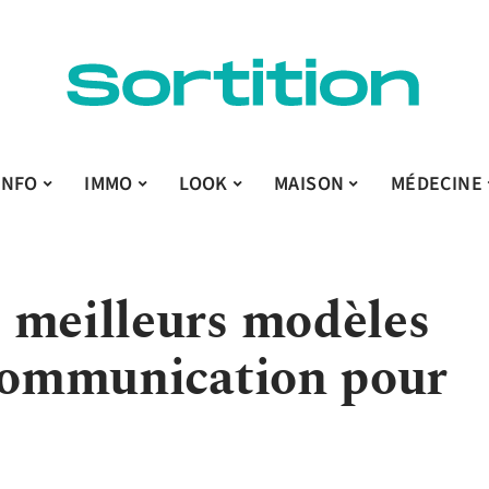
INFO
IMMO
LOOK
MAISON
MÉDECINE
 meilleurs modèles
 communication pour