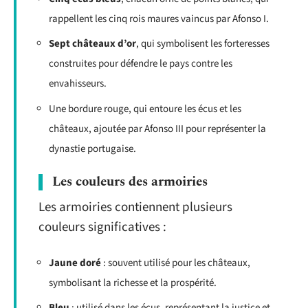
rappellent les cinq rois maures vaincus par Afonso I.
Sept châteaux d’or
, qui symbolisent les forteresses
construites pour défendre le pays contre les
envahisseurs.
Une bordure rouge, qui entoure les écus et les
châteaux, ajoutée par Afonso III pour représenter la
dynastie portugaise.
Les couleurs des armoiries
Les armoiries contiennent plusieurs
couleurs significatives :
Jaune doré
: souvent utilisé pour les châteaux,
symbolisant la richesse et la prospérité.
Bleu
: utilisé dans les écus, représentant la justice et