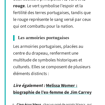
rouge
. Le vert symbolise l’espoir et la
fertilité des terres portugaises, tandis que
le rouge représente le sang versé par ceux
qui ont combattu pour la nation.
Les armoiries portugaises
Les armoiries portugaises, placées au
centre du drapeau, renferment une
multitude de symboles historiques et
culturels. Elles se composent de plusieurs
éléments distincts :
Lire également :
Melissa Womer :
biographie de l’ex-femme de Jim Carrey
Cinq écus bleus
, chacun orné de points blancs, qui