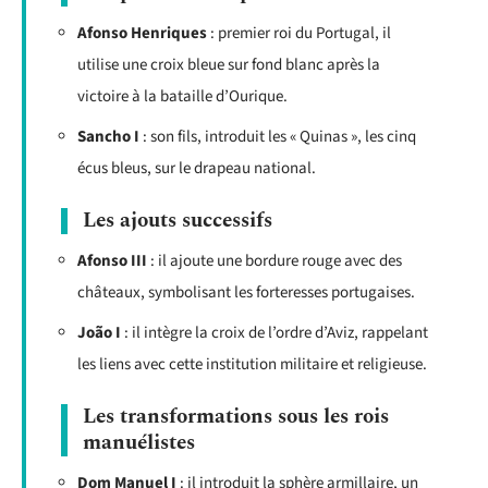
Afonso Henriques
: premier roi du Portugal, il
utilise une croix bleue sur fond blanc après la
victoire à la bataille d’Ourique.
Sancho I
: son fils, introduit les « Quinas », les cinq
écus bleus, sur le drapeau national.
Les ajouts successifs
Afonso III
: il ajoute une bordure rouge avec des
châteaux, symbolisant les forteresses portugaises.
João I
: il intègre la croix de l’ordre d’Aviz, rappelant
les liens avec cette institution militaire et religieuse.
Les transformations sous les rois
manuélistes
Dom Manuel I
: il introduit la sphère armillaire, un