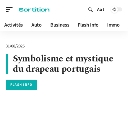
Aa
Activités
Auto
Business
Flash Info
Immo
31/08/2025
Symbolisme et mystique
du drapeau portugais
FLASH INFO