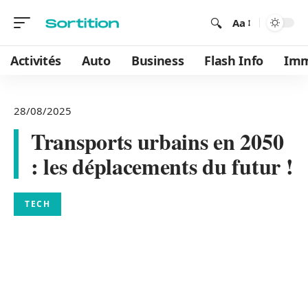
Aa
Activités
Auto
Business
Flash Info
Im
28/08/2025
Transports urbains en 2050
: les déplacements du futur !
TECH