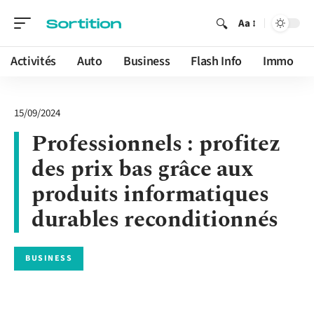
Aa
Activités
Auto
Business
Flash Info
Immo
15/09/2024
Professionnels : profitez
des prix bas grâce aux
produits informatiques
durables reconditionnés
BUSINESS