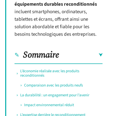
équipements durables reconditionnés
incluent smartphones, ordinateurs,
tablettes et écrans, offrant ainsi une
solution abordable et fiable pour les
besoins technologiques des entreprises.
Sommaire
L’économie réalisée avec les produits
reconditionnés
Comparaison avec les produits neufs
La durabilité : un engagement pour l’avenir
Impact environnemental réduit
L’expertise derrière le reconditionnement