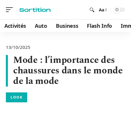
Aa
Activités
Auto
Business
Flash Info
Im
13/10/2025
Mode : l’importance des
chaussures dans le monde
de la mode
LOOK