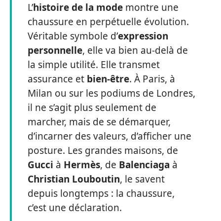
L’
histoire de la mode
montre une
chaussure en perpétuelle évolution.
Véritable symbole d’
expression
personnelle
, elle va bien au-delà de
la simple utilité. Elle transmet
assurance et
bien-être
. À Paris, à
Milan ou sur les podiums de Londres,
il ne s’agit plus seulement de
marcher, mais de se démarquer,
d’incarner des valeurs, d’afficher une
posture. Les grandes maisons, de
Gucci
à
Hermès
, de
Balenciaga
à
Christian Louboutin
, le savent
depuis longtemps : la chaussure,
c’est une déclaration.