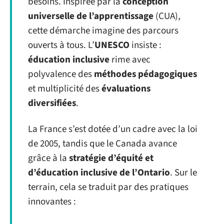
besoins. Inspirée par la
conception
universelle de l’apprentissage
(CUA),
cette démarche imagine des parcours
ouverts à tous. L’
UNESCO
insiste :
éducation inclusive
rime avec
polyvalence des
méthodes pédagogiques
et multiplicité des
évaluations
diversifiées
.
La France s’est dotée d’un cadre avec la loi
de 2005, tandis que le Canada avance
grâce à la
stratégie d’équité et
d’éducation inclusive de l’Ontario
. Sur le
terrain, cela se traduit par des pratiques
innovantes :