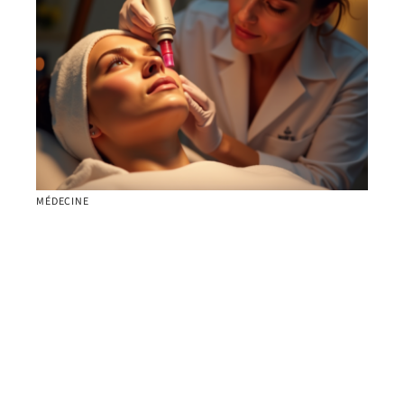
MÉDECINE
Les services d’un centre laser pour une peau
éclatante à Marseille
Contact
Mentions Légales
Sitemap
© 2025 | sortition.net