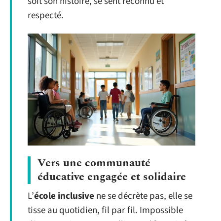
soit son histoire, se sent reconnu et
respecté.
Vers une communauté
éducative engagée et solidaire
L’
école inclusive
ne se décrète pas, elle se
tisse au quotidien, fil par fil. Impossible