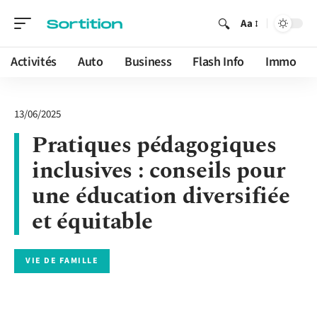
Aa
Activités
Auto
Business
Flash Info
Immo
13/06/2025
Pratiques pédagogiques
inclusives : conseils pour
une éducation diversifiée
et équitable
VIE DE FAMILLE