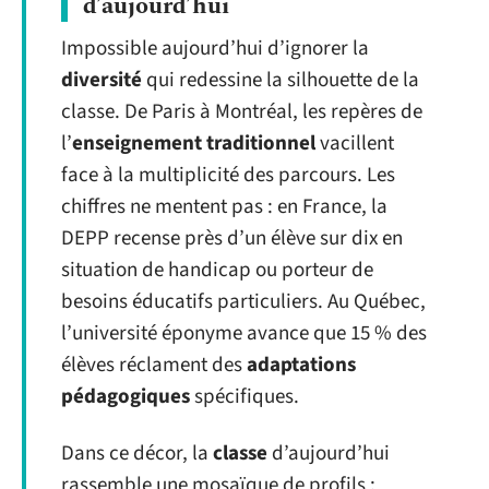
d’aujourd’hui
Impossible aujourd’hui d’ignorer la
diversité
qui redessine la silhouette de la
classe. De Paris à Montréal, les repères de
l’
enseignement traditionnel
vacillent
face à la multiplicité des parcours. Les
chiffres ne mentent pas : en France, la
DEPP recense près d’un élève sur dix en
situation de handicap ou porteur de
besoins éducatifs particuliers. Au Québec,
l’université éponyme avance que 15 % des
élèves réclament des
adaptations
pédagogiques
spécifiques.
Dans ce décor, la
classe
d’aujourd’hui
rassemble une mosaïque de profils :