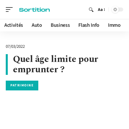
Aa
Activités
Auto
Business
Flash Info
Immo
07/03/2022
Quel âge limite pour
emprunter ?
PATRIMOINE