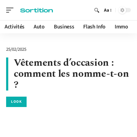
Aa
Activités
Auto
Business
Flash Info
Immo
25/02/2025
Vêtements d’occasion :
comment les nomme-t-on
?
LOOK