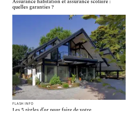
Assurance habitation et assurance scolaire :
quelles garanties ?
FLASH INFO
Les 5 règles d’or pour faire de votre
investissement immobilier un véritable projet à
succès au Canada ?