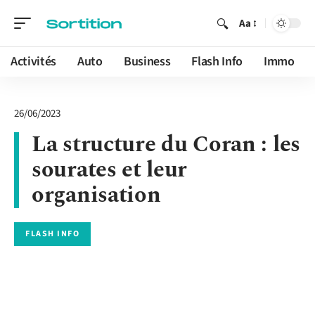
Aa
Activités
Auto
Business
Flash Info
Immo
26/06/2023
La structure du Coran : les
sourates et leur
organisation
FLASH INFO