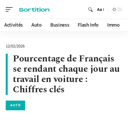
Aa
Activités
Auto
Business
Flash Info
Immo
12/02/2026
Pourcentage de Français
se rendant chaque jour au
travail en voiture :
Chiffres clés
AUTO