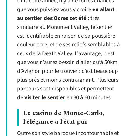
Unis cette année, il y a de fortes chances
que vous puissiez vous y croire
en allant
au sentier des Ocres cet été
: très
similaire au Monument Valley, le sentier
est identifiable en raison de sa poussière
couleur ocre, et de ses reliefs semblables à
ceux de la Death Valley. L’avantage, c’est
que vous n’aurez besoin d’aller qu’à 50km
d’Avignon pour le trouver : c’est beaucoup
plus près et moins contraignant. Plusieurs
parcours sont disponibles et permettent
de
visiter le sentier
en 30 à 60 minutes.
Le casino de Monte-Carlo,
l’élégance à l’état pur
Outre son style baroque incontournable et