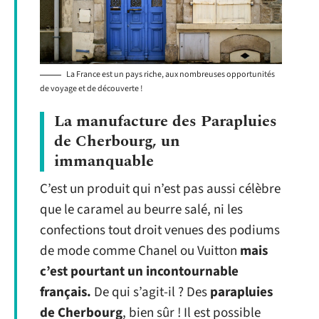
La France est un pays riche, aux nombreuses opportunités
de voyage et de découverte !
La manufacture des Parapluies
de Cherbourg, un
immanquable
C’est un produit qui n’est pas aussi célèbre
que le caramel au beurre salé, ni les
confections tout droit venues des podiums
de mode comme Chanel ou Vuitton
mais
c’est pourtant un incontournable
français.
De qui s’agit-il ? Des
parapluies
de Cherbourg
, bien sûr ! Il est possible