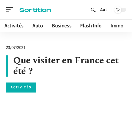
Aa
Activités
Auto
Business
Flash Info
Immo
23/07/2021
Que visiter en France cet
été ?
ACTIVITÉS