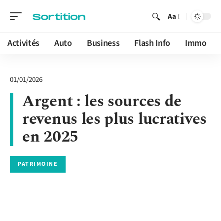
Aa
Activités
Auto
Business
Flash Info
Immo
01/01/2026
Argent : les sources de
revenus les plus lucratives
en 2025
PATRIMOINE