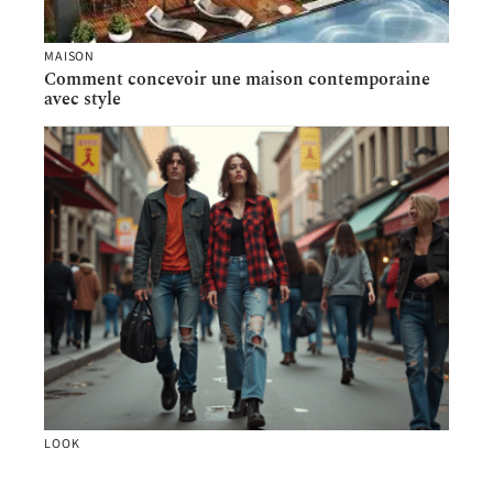
MAISON
Comment concevoir une maison contemporaine
avec style
LOOK
Style 1994 : Comment définir les tendances de
cette année ?