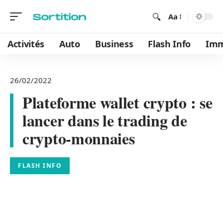
Aa
Activités
Auto
Business
Flash Info
Im
26/02/2022
Plateforme wallet crypto : se
lancer dans le trading de
crypto-monnaies
FLASH INFO