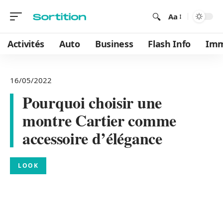
Aa
Activités
Auto
Business
Flash Info
Im
16/05/2022
Pourquoi choisir une
montre Cartier comme
accessoire d’élégance
LOOK