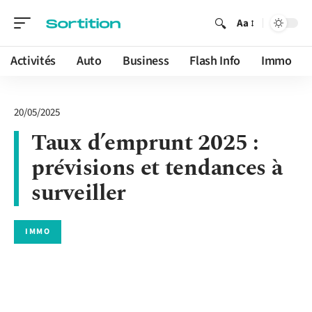
Aa
Activités
Auto
Business
Flash Info
Immo
20/05/2025
Taux d’emprunt 2025 :
prévisions et tendances à
surveiller
IMMO