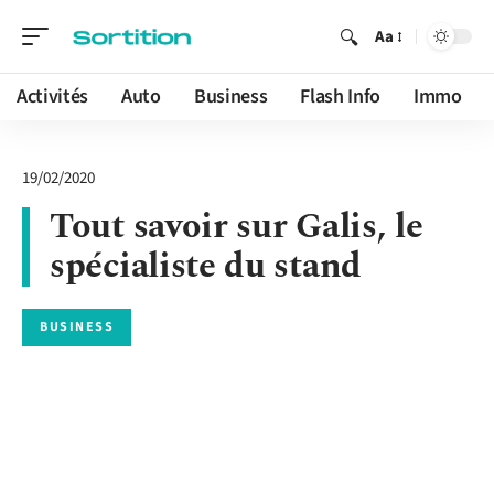
Aa
Activités
Auto
Business
Flash Info
Immo
19/02/2020
Tout savoir sur Galis, le
spécialiste du stand
BUSINESS