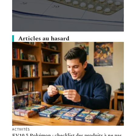
Articles au hasard
ACTIVITÉS
EV10.5 Pokémon : checklist des produits à ne pas