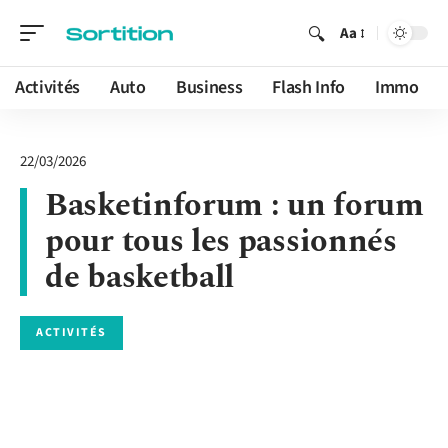
Aa
Activités
Auto
Business
Flash Info
Immo
22/03/2026
Basketinforum : un forum
pour tous les passionnés
de basketball
ACTIVITÉS