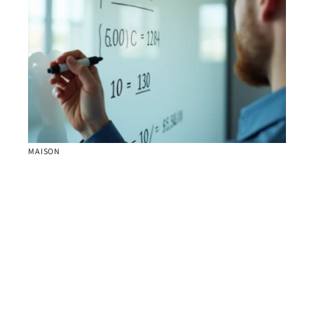
MAISON
Démystifier la conversion d’heures en centièmes :
conseils et astuces pratiques
Contact
Mentions Légales
Sitemap
© 2025 | sortition.net