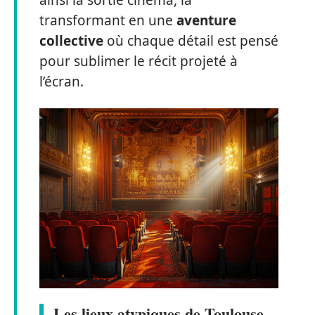
ainsi la sortie cinéma, la
transformant en une
aventure
collective
où chaque détail est pensé
pour sublimer le récit projeté à
l’écran.
Les lieux atypiques de Toulouse