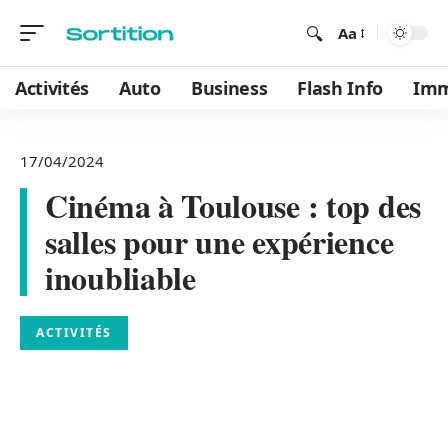
Aa
Activités
Auto
Business
Flash Info
Im
17/04/2024
Cinéma à Toulouse : top des
salles pour une expérience
inoubliable
ACTIVITÉS