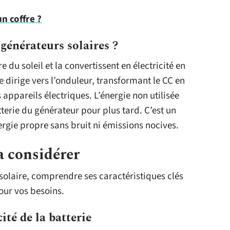
un coffre ?
énérateurs solaires ?
 du soleil et la convertissent en électricité en
se dirige vers l’onduleur, transformant le CC en
s appareils électriques. L’énergie non utilisée
erie du générateur pour plus tard. C’est un
ergie propre sans bruit ni émissions nocives.
à considérer
solaire, comprendre ses caractéristiques clés
our vos besoins.
ité de la batterie