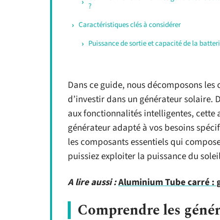
?
Caractéristiques clés à considérer
Puissance de sortie et capacité de la batter
Dans ce guide, nous décomposons les c
d’investir dans un générateur solaire. D
aux fonctionnalités intelligentes, cett
générateur adapté à vos besoins spécif
les composants essentiels qui composen
puissiez exploiter la puissance du sole
A lire aussi :
Aluminium Tube carré : g
Comprendre les généra