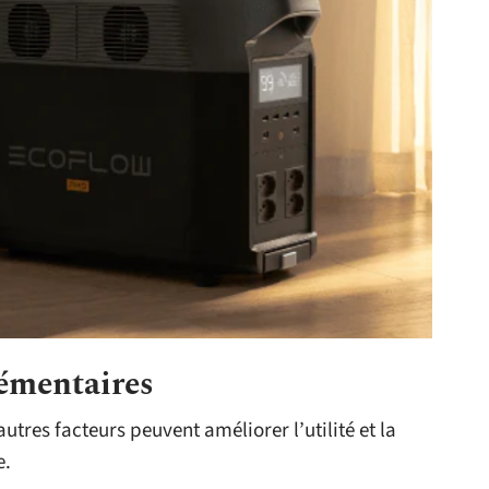
émentaires
utres facteurs peuvent améliorer l’utilité et la
e.