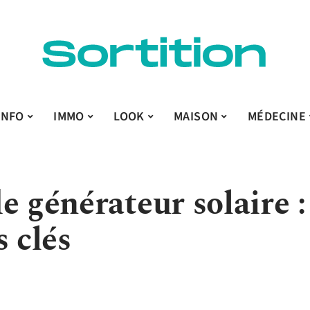
INFO
IMMO
LOOK
MAISON
MÉDECINE
e générateur solaire :
s clés