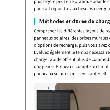
plus légère peut être pratique pour le
pourrait répondre aux besoins énergéti
Méthodes et durée de charg
Comprenez les différentes façons de r
panneaux solaires, des prises murales 
d’options de recharge, plus vous avez d
Évaluez également le temps nécessaire
charge rapide offrent plus de commodit
d’urgence. Prenez en compte le climat 
panneaux solaires puissent capter effi