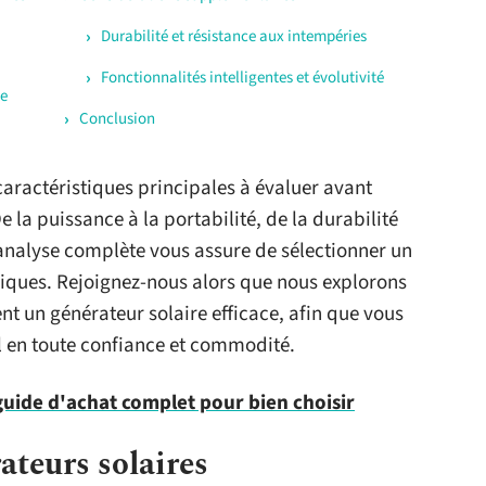
Durabilité et résistance aux intempéries
Fonctionnalités intelligentes et évolutivité
ie
Conclusion
aractéristiques principales à évaluer avant
e la puissance à la portabilité, de la durabilité
e analyse complète vous assure de sélectionner un
iques. Rejoignez-nous alors que nous explorons
t un générateur solaire efficace, afin que vous
il en toute confiance et commodité.
uide d'achat complet pour bien choisir
teurs solaires