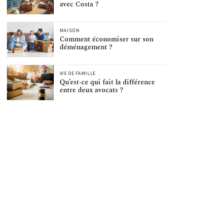
avec Costa ?
MAISON
Comment économiser sur son
déménagement ?
VIE DE FAMILLE
Qu’est-ce qui fait la différence
entre deux avocats ?