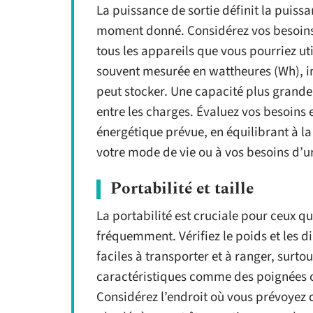
La puissance de sortie définit la puiss
moment donné. Considérez vos besoins é
tous les appareils que vous pourriez ut
souvent mesurée en wattheures (Wh), in
peut stocker. Une capacité plus grande 
entre les charges. Évaluez vos besoin
énergétique prévue, en équilibrant à la 
votre mode de vie ou à vos besoins d’u
Portabilité et taille
La portabilité est cruciale pour ceux q
fréquemment. Vérifiez le poids et les 
faciles à transporter et à ranger, surt
caractéristiques comme des poignées ou
Considérez l’endroit où vous prévoyez de 