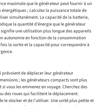
ance maximale que le générateur peut fournir à un
nergétiques ; calculez la puissance totale de
iliser simultanément. La capacité de la batterie,
dique la quantité d’énergie que le générateur
signifie une utilisation plus longue des appareils
s en autonomie en fonction de la consommation
fois la sortie et la capacité pour correspondre à
rgence.
ui prévoient de déplacer leur générateur
dimensions ; les générateurs compacts sont plus
out si vous les emmenez en voyage. Cherchez des
 des roues qui facilitent le déplacement.
le stocker et de l’utiliser. Une unité plus petite et