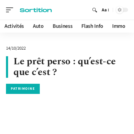
Aa
Activités
Auto
Business
Flash Info
Immo
14/10/2022
Le prêt perso : qu’est-ce
que c’est ?
PATRIMOINE