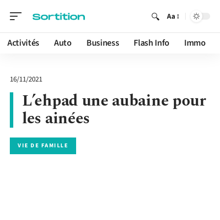
Aa
Activités
Auto
Business
Flash Info
Immo
16/11/2021
L’ehpad une aubaine pour
les ainées
VIE DE FAMILLE