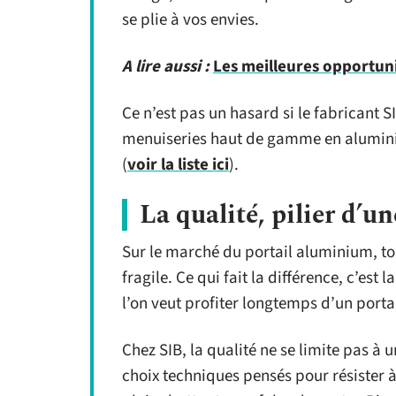
se plie à vos envies.
A lire aussi :
Les meilleures opportuni
Ce n’est pas un hasard si le fabricant S
menuiseries haut de gamme en aluminiu
(
voir la liste ici
).
La qualité, pilier d’u
Sur le marché du portail aluminium, to
fragile. Ce qui fait la différence, c’est l
l’on veut profiter longtemps d’un porta
Chez SIB, la qualité ne se limite pas à
choix techniques pensés pour résister à 