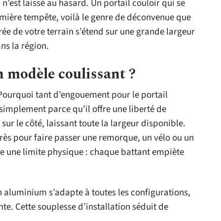
n’est laissé au hasard. Un portail couloir qui se
remière tempête, voilà le genre de déconvenue que
ntrée de votre terrain s’étend sur une grande largeur
ns la région.
 modèle coulissant ?
 Pourquoi tant d’engouement pour le portail
simplement parce qu’il offre une liberté de
ur le côté, laissant toute la largeur disponible.
près pour faire passer une remorque, un vélo ou un
ose une limite physique : chaque battant empiète
 en aluminium s’adapte à toutes les configurations,
e. Cette souplesse d’installation séduit de