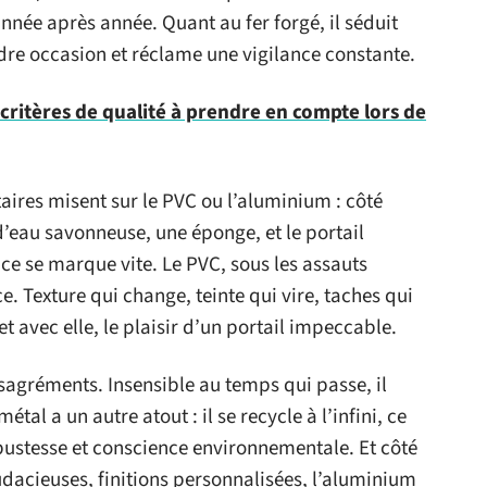
année après année. Quant au fer forgé, il séduit
dre occasion et réclame une vigilance constante.
 critères de qualité à prendre en compte lors de
aires misent sur le PVC ou l’aluminium : côté
 d’eau savonneuse, une éponge, et le portail
nce se marque vite. Le PVC, sous les assauts
ce. Texture qui change, teinte qui vire, taches qui
t avec elle, le plaisir d’un portail impeccable.
sagréments. Insensible au temps qui passe, il
étal a un autre atout : il se recycle à l’infini, ce
obustesse et conscience environnementale. Et côté
audacieuses, finitions personnalisées, l’aluminium