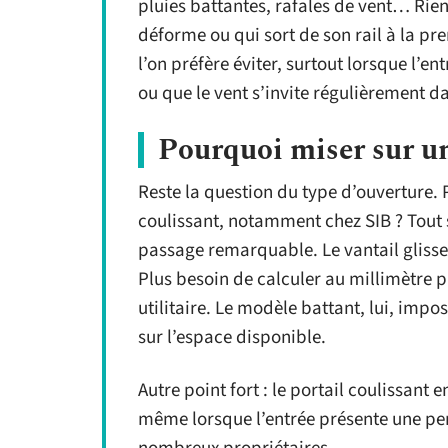
pluies battantes, rafales de vent… Rien 
déforme ou qui sort de son rail à la p
l’on préfère éviter, surtout lorsque l’e
ou que le vent s’invite régulièrement da
Pourquoi miser sur un
Reste la question du type d’ouverture.
coulissant, notamment chez SIB ? Tout 
passage remarquable. Le vantail glisse s
Plus besoin de calculer au millimètre 
utilitaire. Le modèle battant, lui, imp
sur l’espace disponible.
Autre point fort : le portail coulissant
même lorsque l’entrée présente une pent