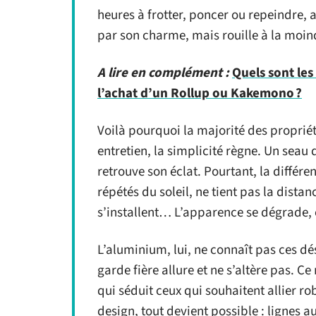
heures à frotter, poncer ou repeindre, 
par son charme, mais rouille à la moin
A lire en complément :
Quels sont les
l’achat d’un Rollup ou Kakemono ?
Voilà pourquoi la majorité des propriét
entretien, la simplicité règne. Un seau
retrouve son éclat. Pourtant, la différe
répétés du soleil, ne tient pas la distan
s’installent… L’apparence se dégrade, e
L’aluminium, lui, ne connaît pas ces dé
garde fière allure et ne s’altère pas. Ce m
qui séduit ceux qui souhaitent allier r
design, tout devient possible : lignes 