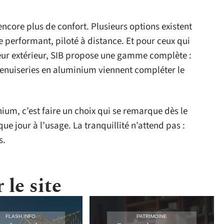
encore plus de confort. Plusieurs options existent
 performant, piloté à distance. Et pour ceux qui
eur extérieur, SIB propose une gamme complète :
 menuiseries en aluminium viennent compléter le
ium, c’est faire un choix qui se remarque dès le
e jour à l’usage. La tranquillité n’attend pas :
s.
 le site
FLASH INFO
PATRIMOINE