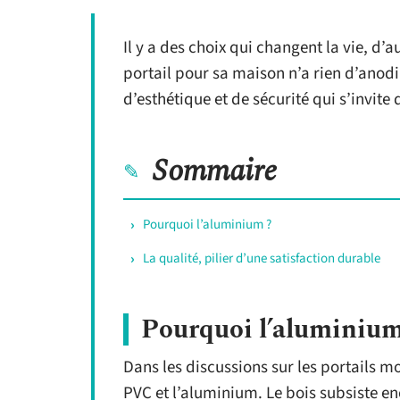
Il y a des choix qui changent la vie, d’a
portail pour sa maison n’a rien d’anodi
d’esthétique et de sécurité qui s’invite 
Sommaire
Pourquoi l’aluminium ?
La qualité, pilier d’une satisfaction durable
Pourquoi l’aluminium
Dans les discussions sur les portails mo
PVC et l’aluminium. Le bois subsiste en