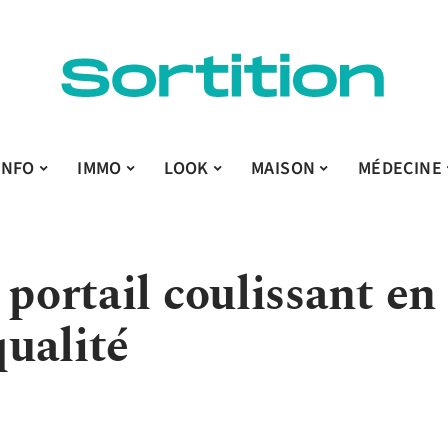
INFO
IMMO
LOOK
MAISON
MÉDECINE
 portail coulissant en
ualité