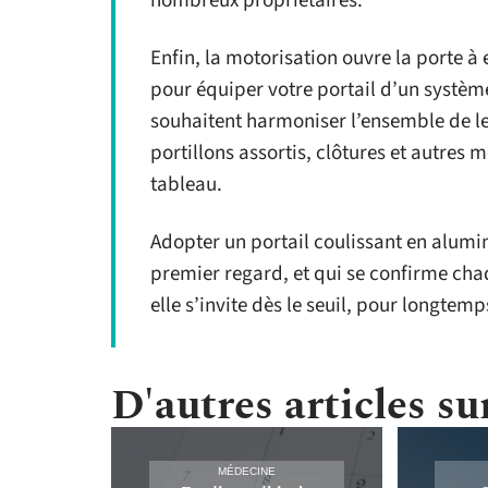
nombreux propriétaires.
Enfin, la motorisation ouvre la porte à 
pour équiper votre portail d’un système
souhaitent harmoniser l’ensemble de l
portillons assortis, clôtures et autres
tableau.
Adopter un portail coulissant en alumin
premier regard, et qui se confirme chaqu
elle s’invite dès le seuil, pour longtemp
D'autres articles sur
MÉDECINE