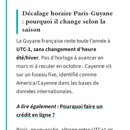
Décalage horaire Paris-Guyane
: pourquoi il change selon la
saison
La Guyane française reste toute l’année à
UTC-3, sans changement d’heure
été/hiver
. Pas d’horloge à avancer en
mars ni à reculer en octobre : Cayenne vit
sur un fuseau fixe, identifié comme
America/Cayenne dans les bases de
données internationales.
A lire également :
Pourquoi faire un
crédit en ligne ?
Paris, en revanche, alterne entre UTC+1 en