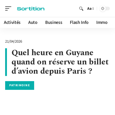
Aa
Activités
Auto
Business
Flash Info
Immo
21/04/2026
Quel heure en Guyane
quand on réserve un billet
d’avion depuis Paris ?
PATRIMOINE