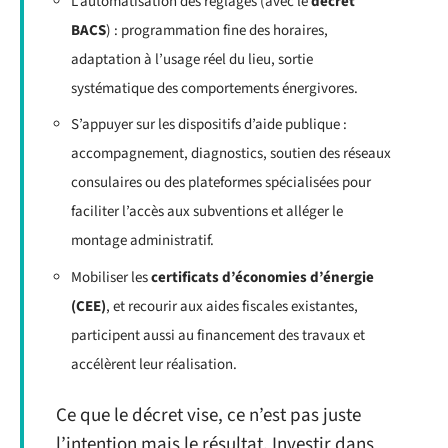
L’automatisation des réglages (avec le
décret
BACS
) : programmation fine des horaires,
adaptation à l’usage réel du lieu, sortie
systématique des comportements énergivores.
S’appuyer sur les dispositifs d’aide publique :
accompagnement, diagnostics, soutien des réseaux
consulaires ou des plateformes spécialisées pour
faciliter l’accès aux subventions et alléger le
montage administratif.
Mobiliser les
certificats d’économies d’énergie
(CEE)
, et recourir aux aides fiscales existantes,
participent aussi au financement des travaux et
accélèrent leur réalisation.
Ce que le décret vise, ce n’est pas juste
l’intention mais le résultat. Investir dans