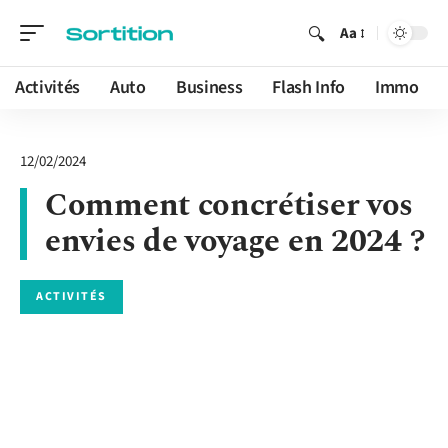
Aa
Activités
Auto
Business
Flash Info
Immo
12/02/2024
Comment concrétiser vos
envies de voyage en 2024 ?
ACTIVITÉS