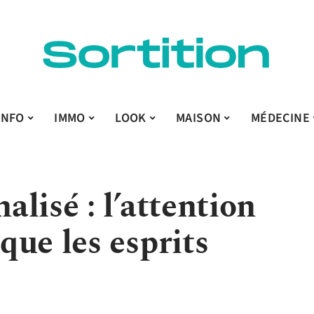
INFO
IMMO
LOOK
MAISON
MÉDECINE
lisé : l’attention
ue les esprits