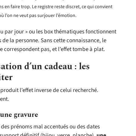
ns en faire trop. Le registre reste discret, ce qui convient
ù l’on ne veut pas surjouer l’émotion.
au par jour » ou les box thématiques fonctionnent
s de la personne. Sans cette connaissance, le
e correspondent pas, et l’effet tombe à plat.
ation d’un cadeau : les
iter
 produit l’effet inverse de celui recherché.
ent.
 une gravure
nt des prénoms mal accentués ou des dates
support définitif (bijou, verre, planche),
une