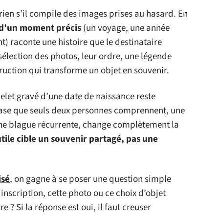
ien s’il compile des images prises au hasard. En
 d’un moment précis
(un voyage, une année
t) raconte une histoire que le destinataire
sélection des photos, leur ordre, une légende
struction qui transforme un objet en souvenir.
let gravé d’une date de naissance reste
rase que seuls deux personnes comprennent, une
une blague récurrente, change complètement la
tile cible un souvenir partagé, pas une
isé
, on gagne à se poser une question simple
nscription, cette photo ou ce choix d’objet
 ? Si la réponse est oui, il faut creuser