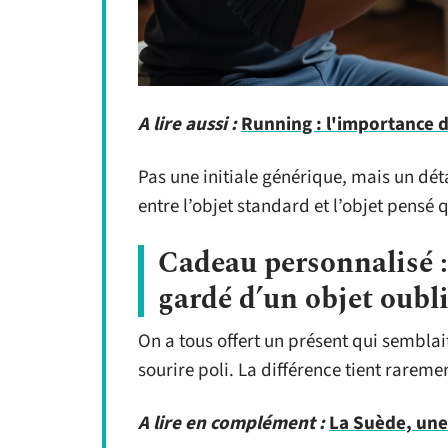
A lire aussi :
Running : l'importance 
Pas une initiale générique, mais un déta
entre l’objet standard et l’objet pensé 
Cadeau personnalisé :
gardé d’un objet oubl
On a tous offert un présent qui semblai
sourire poli. La différence tient raremen
A lire en complément :
La Suède, une