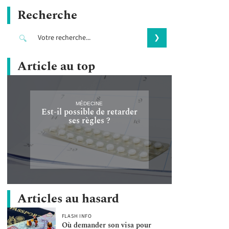
Recherche
Article au top
MÉDECINE
Est-il possible de retarder
ses règles ?
Articles au hasard
FLASH INFO
Où demander son visa pour