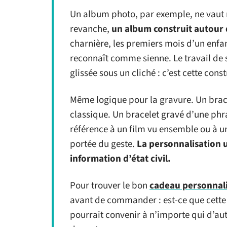
Un album photo, par exemple, ne vaut r
revanche,
un album construit autour
charnière, les premiers mois d’un enfan
reconnaît comme sienne. Le travail de 
glissée sous un cliché : c’est cette con
Même logique pour la gravure. Un brace
classique. Un bracelet gravé d’une ph
référence à un film vu ensemble ou à 
portée du geste.
La personnalisation u
information d’état civil.
Pour trouver le bon
cadeau personnal
avant de commander : est-ce que cette i
pourrait convenir à n’importe qui d’autre