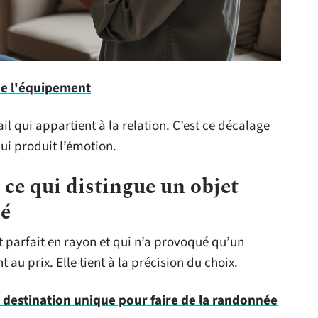
de l'équipement
il qui appartient à la relation. C’est ce décalage
qui produit l’émotion.
 ce qui distingue un objet
ié
t parfait en rayon et qui n’a provoqué qu’un
t au prix. Elle tient à la précision du choix.
 destination unique pour faire de la randonnée