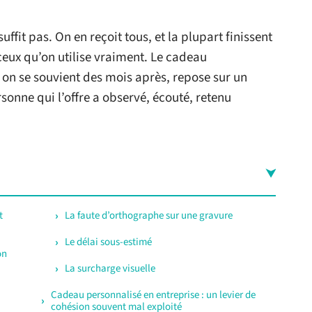
fit pas. On en reçoit tous, et la plupart finissent
 ceux qu’on utilise vraiment. Le cadeau
 on se souvient des mois après, repose sur un
sonne qui l’offre a observé, écouté, retenu
t
La faute d’orthographe sur une gravure
Le délai sous-estimé
on
La surcharge visuelle
Cadeau personnalisé en entreprise : un levier de
cohésion souvent mal exploité