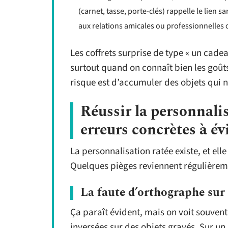
(carnet, tasse, porte-clés) rappelle le lien sa
aux relations amicales ou professionnelles o
Les coffrets surprise de type « un cade
surtout quand on connaît bien les goût
risque est d’accumuler des objets qui n
Réussir la personnalis
erreurs concrètes à év
La personnalisation ratée existe, et elle
Quelques pièges reviennent régulièrem
La faute d’orthographe sur
Ça paraît évident, mais on voit souve
inversées sur des objets gravés. Sur un 