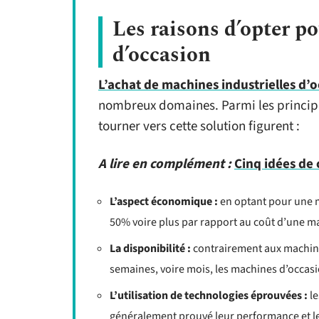
Les raisons d’opter p
d’occasion
L’achat de machines industrielles d’
nombreux domaines. Parmi les principal
tourner vers cette solution figurent :
A lire en complément :
Cinq idées de 
L’aspect économique :
en optant pour une m
50% voire plus par rapport au coût d’une m
La disponibilité :
contrairement aux machine
semaines, voire mois, les machines d’occas
L’utilisation de technologies éprouvées :
le
généralement prouvé leur performance et leur