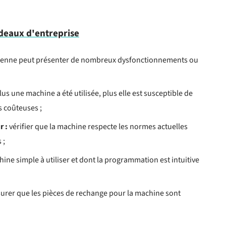
deaux d'entreprise
ienne peut présenter de nombreux dysfonctionnements ou
us une machine a été utilisée, plus elle est susceptible de
s coûteuses ;
r :
vérifier que la machine respecte les normes actuelles
 ;
ine simple à utiliser et dont la programmation est intuitive
surer que les pièces de rechange pour la machine sont