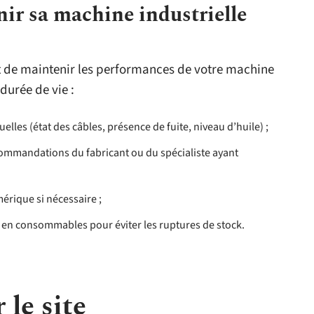
nir sa machine industrielle
 de maintenir les performances de votre machine
 durée de vie :
elles (état des câbles, présence de fuite, niveau d’huile) ;
ecommandations du fabricant ou du spécialiste ayant
érique si nécessaire ;
t en consommables pour éviter les ruptures de stock.
 le site