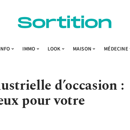
INFO
IMMO
LOOK
MAISON
MÉDECINE
strielle d’occasion :
eux pour votre