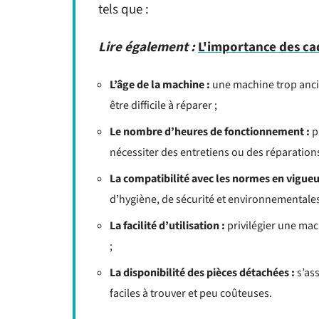
tels que :
Lire également :
L'importance des ca
L’âge de la machine :
une machine trop anc
être difficile à réparer ;
Le nombre d’heures de fonctionnement :
pl
nécessiter des entretiens ou des réparation
La compatibilité avec les normes en vigueu
d’hygiène, de sécurité et environnementales
La facilité d’utilisation :
privilégier une mach
;
La disponibilité des pièces détachées :
s’as
faciles à trouver et peu coûteuses.