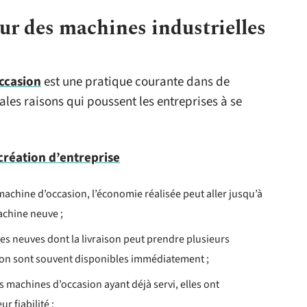
our des machines industrielles
occasion
est une pratique courante dans de
es raisons qui poussent les entreprises à se
création d’entreprise
achine d’occasion, l’économie réalisée peut aller jusqu’à
achine neuve ;
s neuves dont la livraison peut prendre plusieurs
ion sont souvent disponibles immédiatement ;
s machines d’occasion ayant déjà servi, elles ont
 fiabilité ;