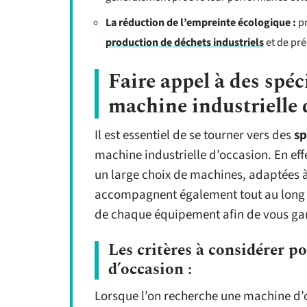
La réduction de l’empreinte écologique :
pr
production de déchets industriels
et de pré
Faire appel à des spéc
machine industrielle 
Il est essentiel de se tourner vers des
sp
machine industrielle d’occasion. En ef
un large choix de machines, adaptées à 
accompagnent également tout au long du
de chaque équipement afin de vous gar
Les critères à considérer p
d’occasion :
Lorsque l’on recherche une machine d’o