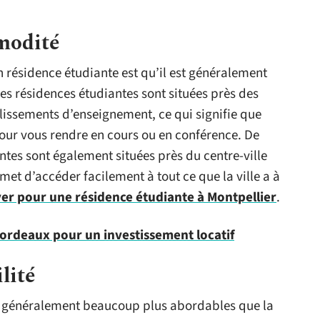
modité
 résidence étudiante est qu’il est généralement
des résidences étudiantes sont situées près des
lissements d’enseignement, ce qui signifie que
pour vous rendre en cours ou en conférence. De
tes sont également situées près du centre-ville
met d’accéder facilement à tout ce que la ville a à
yer pour une résidence étudiante à Montpellier
.
ordeaux pour un investissement locatif
ilité
nt généralement beaucoup plus abordables que la