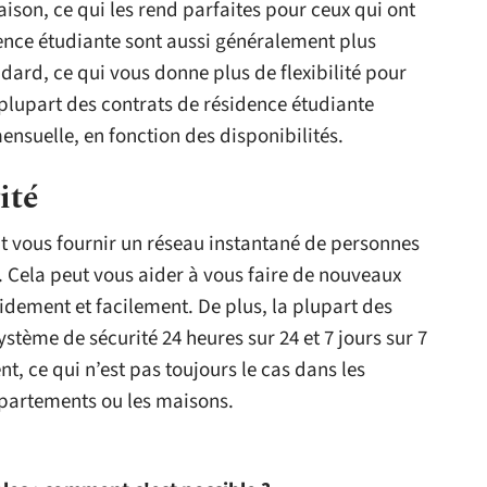
son, ce qui les rend parfaites pour ceux qui ont
dence étudiante sont aussi généralement plus
ndard, ce qui vous donne plus de flexibilité pour
 plupart des contrats de résidence étudiante
nsuelle, en fonction des disponibilités.
ité
t vous fournir un réseau instantané de personnes
. Cela peut vous aider à vous faire de nouveaux
pidement et facilement. De plus, la plupart des
stème de sécurité 24 heures sur 24 et 7 jours sur 7
t, ce qui n’est pas toujours le cas dans les
que les appartements ou les maisons.