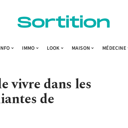
INFO
IMMO
LOOK
MAISON
MÉDECINE
e vivre dans les
iantes de