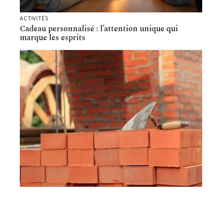
ACTIVITÉS
Cadeau personnalisé : l’attention unique qui
marque les esprits
MAISON
Quelle brique réfractaire pour un four à pizza ?