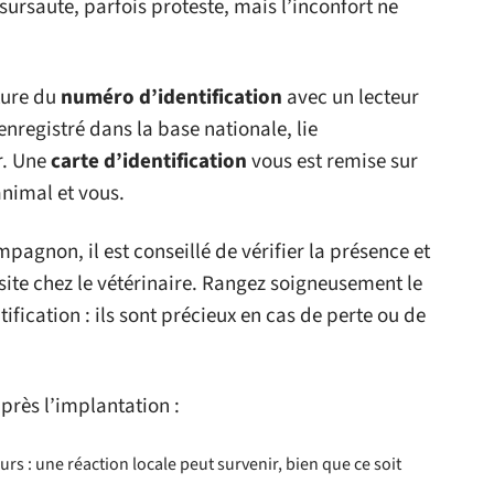
sursaute, parfois proteste, mais l’inconfort ne
cture du
numéro d’identification
avec un lecteur
enregistré dans la base nationale, lie
r. Une
carte d’identification
vous est remise sur
’animal et vous.
pagnon, il est conseillé de vérifier la présence et
visite chez le vétérinaire. Rangez soigneusement le
tification : ils sont précieux en cas de perte ou de
près l’implantation :
urs : une réaction locale peut survenir, bien que ce soit