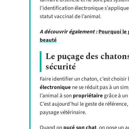
l’identification électronique s’appliq
statut vaccinal de l’animal.
A découvrir également :
Pourquoi le
beauté
Le puçage des chatons 
sécurité
Faire identifier un chaton, c’est choisir
électronique
ne se réduit pas à un simp
l’animal à son
propriétaire
grâce à un
C’est aujourd’hui le geste de référence
paysage vétérinaire.
Quand on
pucé son chat
, on pose un a