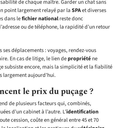
sabilité de chaque maître. Garder un chat sans
un point largement relayé par la
SPA
et diverses
es dans le
fichier national
reste donc
’adresse ou de téléphone, la rapidité d’un retour
ous ses déplacements : voyages, rendez-vous
e. En cas de litige, le lien de
propriété
ne
 subsiste encore, mais la simplicité et la fiabilité
ès largement aujourd’hui.
ncent le prix du puçage ?
nd de plusieurs facteurs qui, combinés,
ées d’un cabinet à l’autre. L’
identification
oute cession, coûte en général entre 45 et 70