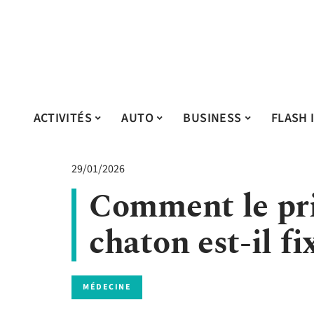
ACTIVITÉS
AUTO
BUSINESS
FLASH 
29/01/2026
Comment le pri
chaton est-il fi
MÉDECINE