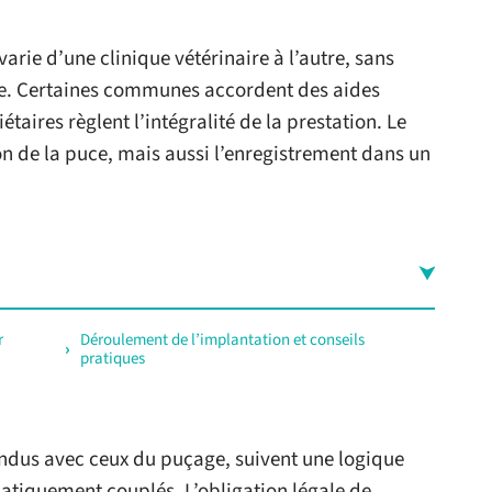
arie d’une clinique vétérinaire à l’autre, sans
ale. Certaines communes accordent des aides
taires règlent l’intégralité de la prestation. Le
on de la puce, mais aussi l’enregistrement dans un
r
Déroulement de l’implantation et conseils
pratiques
ondus avec ceux du puçage, suivent une logique
ématiquement couplés. L’obligation légale de