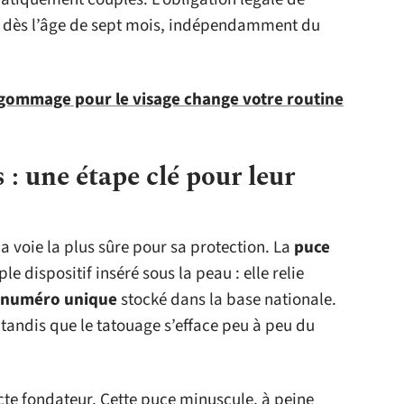
ue dès l’âge de sept mois, indépendamment du
 gommage pour le visage change votre routine
: une étape clé pour leur
 la voie la plus sûre pour sa protection. La
puce
le dispositif inséré sous la peau : elle relie
numéro unique
stocké dans la base nationale.
, tandis que le tatouage s’efface peu à peu du
cte fondateur. Cette puce minuscule, à peine