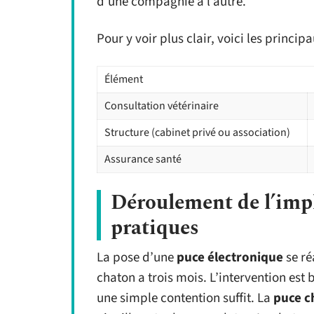
d’une compagnie à l’autre.
Pour y voir plus clair, voici les princip
Élément
Consultation vétérinaire
Structure (cabinet privé ou association)
Assurance santé
Déroulement de l’impl
pratiques
La pose d’une
puce électronique
se ré
chaton a trois mois. L’intervention est 
une simple contention suffit. La
puce c