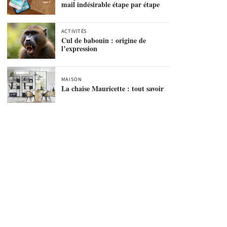
mail indésirable étape par étape
ACTIVITÉS
Cul de babouin : origine de
l’expression
MAISON
La chaise Mauricette : tout savoir