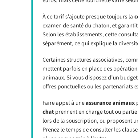
euros, mais cette fourchette varie selon
À ce tarif s’ajoute presque toujours la
c
examen de santé du chaton, et garantit
Selon les établissements, cette consulta
séparément, ce qui explique la diversi
Certaines structures associatives, co
mettent parfois en place des opérations 
animaux. Si vous disposez d’un budget li
offres ponctuelles ou les partenariats e
Faire appel à une
assurance animaux
p
chat
prennent en charge tout ou partie
lors de la souscription, ou proposent
Prenez le temps de consulter les clauses