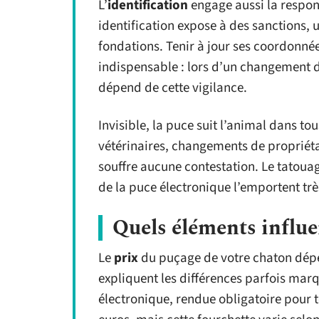
L’
identification
engage aussi la respon
identification expose à des sanctions, 
fondations. Tenir à jour ses coordonné
indispensable : lors d’un changement d
dépend de cette vigilance.
Invisible, la puce suit l’animal dans t
vétérinaires, changements de propriétair
souffre aucune contestation. Le tatouage
de la puce électronique l’emportent tr
Quels éléments influe
Le
prix
du puçage de votre chaton dépe
expliquent les différences parfois marqu
électronique, rendue obligatoire pour t