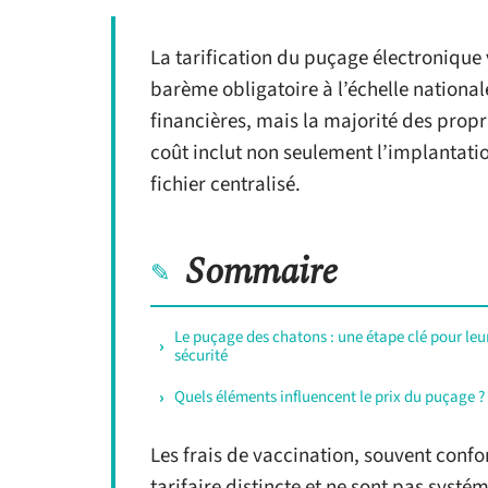
La tarification du puçage électronique v
barème obligatoire à l’échelle nation
financières, mais la majorité des proprié
coût inclut non seulement l’implantati
fichier centralisé.
Sommaire
Le puçage des chatons : une étape clé pour leu
sécurité
Quels éléments influencent le prix du puçage ?
Les frais de vaccination, souvent conf
tarifaire distincte et ne sont pas syst