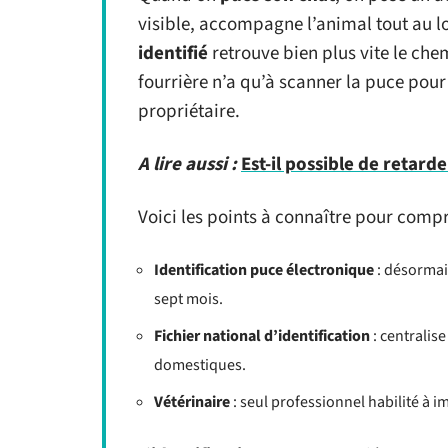
visible, accompagne l’animal tout au lo
identifié
retrouve bien plus vite le chem
fourrière n’a qu’à scanner la puce pou
propriétaire.
A lire aussi :
Est-il possible de retarde
Voici les points à connaître pour compr
Identification puce électronique
: désormai
sept mois.
Fichier national d’identification
: centralis
domestiques.
Vétérinaire
: seul professionnel habilité à i