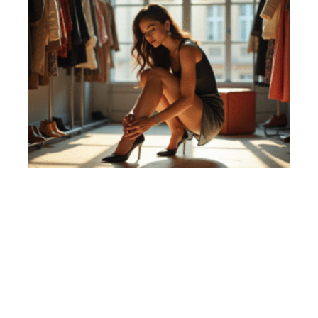
LOOK
Mode : l’importance des chaussures dans le monde de
la mode
Contact
Mentions Légales
Sitemap