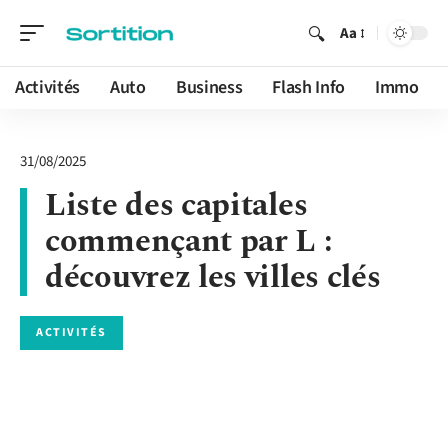
Aa
Activités
Auto
Business
Flash Info
Immo
31/08/2025
Liste des capitales
commençant par L :
découvrez les villes clés
ACTIVITÉS