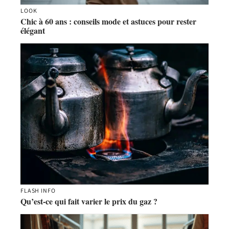
LOOK
Chic à 60 ans : conseils mode et astuces pour rester
élégant
FLASH INFO
Qu’est-ce qui fait varier le prix du gaz ?