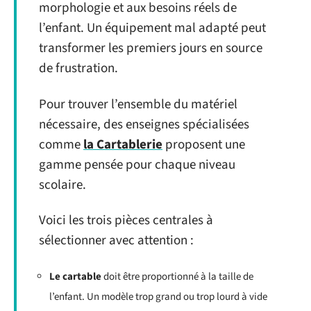
morphologie et aux besoins réels de
l’enfant. Un équipement mal adapté peut
transformer les premiers jours en source
de frustration.
Pour trouver l’ensemble du matériel
nécessaire, des enseignes spécialisées
comme
la Cartablerie
proposent une
gamme pensée pour chaque niveau
scolaire.
Voici les trois pièces centrales à
sélectionner avec attention :
Le cartable
doit être proportionné à la taille de
l’enfant. Un modèle trop grand ou trop lourd à vide