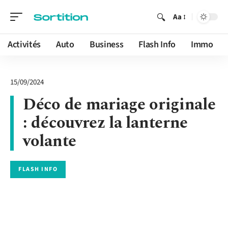
Aa
Activités
Auto
Business
Flash Info
Immo
15/09/2024
Déco de mariage originale
: découvrez la lanterne
volante
FLASH INFO