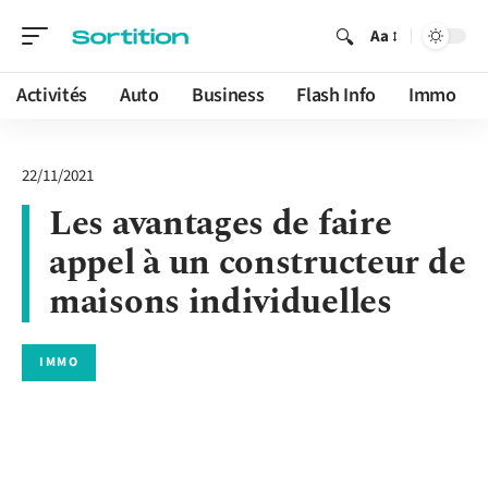
Aa
Activités
Auto
Business
Flash Info
Immo
22/11/2021
Les avantages de faire
appel à un constructeur de
maisons individuelles
IMMO