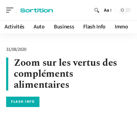
Aa
Activités
Auto
Business
Flash Info
Immo
31/08/2020
Zoom sur les vertus des
compléments
alimentaires
FLASH INFO