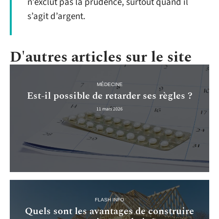
n’exclut pas la prudence, surtout quand il
s’agit d’argent.
D'autres articles sur le site
MÉDECINE
Est-il possible de retarder ses règles ?
11 mars 2026
FLASH INFO
Quels sont les avantages de construire