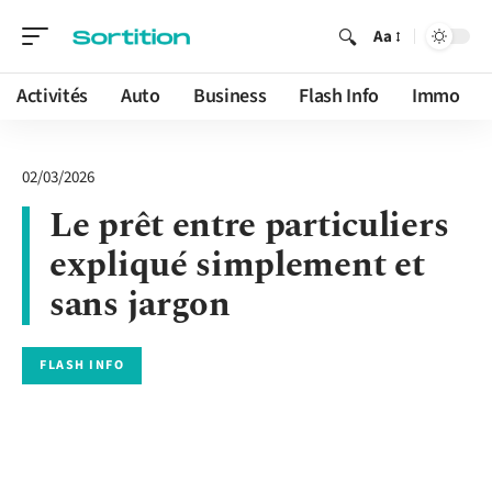
Aa
Activités
Auto
Business
Flash Info
Immo
02/03/2026
Le prêt entre particuliers
expliqué simplement et
sans jargon
FLASH INFO