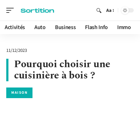
Aa
Activités
Auto
Business
Flash Info
Immo
11/12/2023
Pourquoi choisir une
cuisinière à bois ?
MAISON