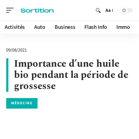
Aa
Activités
Auto
Business
Flash Info
Immo
09/08/2021
Importance d’une huile
bio pendant la période de
grossesse
MÉDECINE